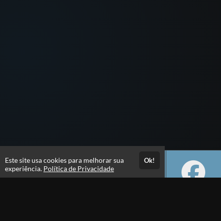
Este site usa cookies para melhorar sua
Ok!
experiência.
Política de Privacidade
Atendimento