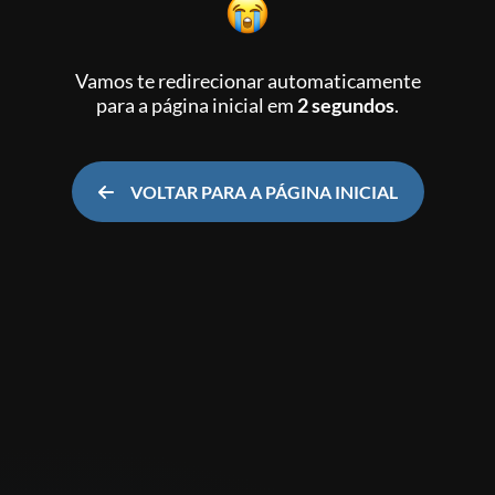
Vamos te redirecionar automaticamente
para a página inicial
em
2 segundos
.
VOLTAR PARA A PÁGINA INICIAL