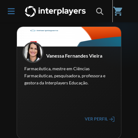
Home
/
Professores(as)
shopping_cart
Vanessa Fernandes Vieira
Farmacêutica, mestre em Ciências
Farmacêuticas, pesquisadora, professora e
gestora da Interplayers Educação.
VER PERFIL