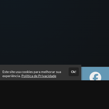
Este site usa cookies para melhorar sua
Ok!
experiência.
Política de Privacidade
Atendimento
Seg-Sex 08h30 às 18h00