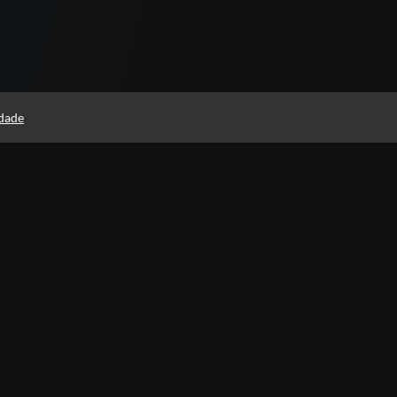
idade
(as)
Política de Privacidade