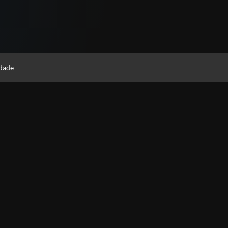
idade
(as)
Política de Privacidade