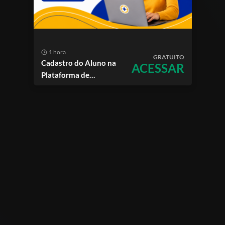
1 hora
GRATUITO
Cadastro do Aluno na
ACESSAR
Plataforma de
Treinamentos