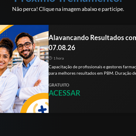
Não perca! Clique na imagem abaixo e participe.
Alavancando Resultados com 
07.08.26
1 hora
Capacitação de profissionais e gestores farmacêuticos sobre o
para melhores resultados em PBM. Duração de 
GRATUITO
ACESSAR