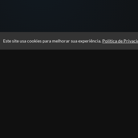
SAR
ACESSAR
Este site usa cookies para melhorar sua experiência.
Política de Privac
GRATUITO