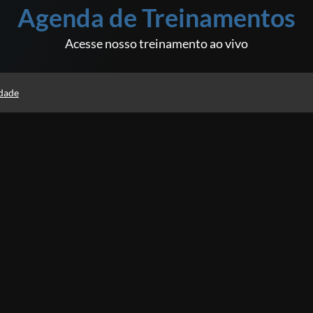
Agenda de Treinamentos
Acesse nosso treinamento ao vivo
ACESSAR
idade
GRATUITO
GRA
Cursos
O melhor conteúdo para você evoluir na carreira!