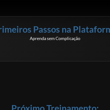
rimeiros Passos na Platafor
Aprenda sem Complicação
ACESSAR
GRATUITO
Próximo Treinamento: