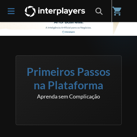
shopping_cart
Primeiros Passos
na Plataforma
Aprenda sem Complicação
ACESSAR
GRATUITO