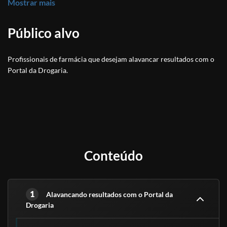
Mostrar mais
Estratégias de fidelização e aumento de vendas através do
Portal
Público alvo
Profissionais de farmácia que desejam alavancar resultados com o
Portal da Drogaria.
Conteúdo
1
Alavancando resultados com o Portal da
Drogaria