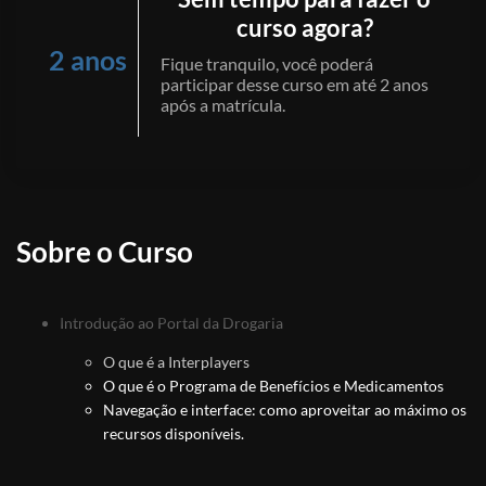
curso agora?
2 anos
Fique tranquilo, você poderá
participar desse curso em até 2 anos
após a matrícula.
Sobre o Curso
Introdução ao Portal da Drogaria
O que é a Interplayers
O que é o Programa de Benefícios e Medicamentos
Navegação e interface: como aproveitar ao máximo os
recursos disponíveis.
Boas Práticas em vendas de PBM