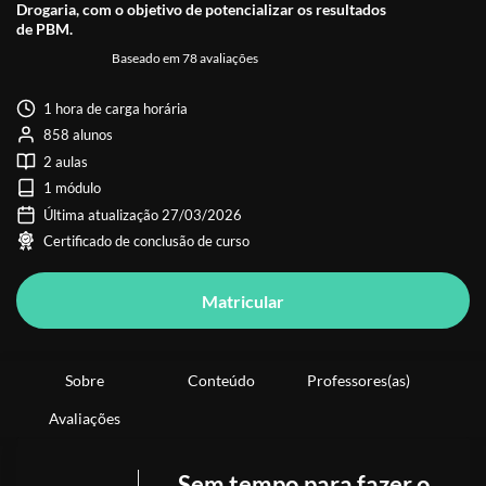
Drogaria, com o objetivo de potencializar os resultados
de PBM.
Baseado em 78 avaliações
1 hora de carga horária
858 alunos
2 aulas
1 módulo
Última atualização 27/03/2026
Certificado de conclusão de curso
Matricular
Sobre
Conteúdo
Professores(as)
Avaliações
Sem tempo para fazer o