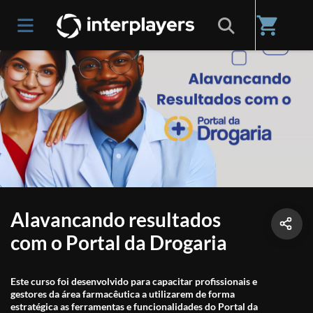
shopping_cart
Alavancando resultados
com o Portal da Drogaria
Este curso foi desenvolvido para capacitar profissionais e
gestores da área farmacêutica a utilizarem de forma
estratégica as ferramentas e funcionalidades do Portal da