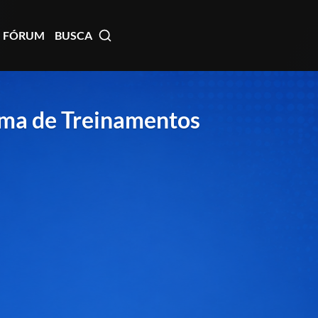
FÓRUM
BUSCA
rma de Treinamentos