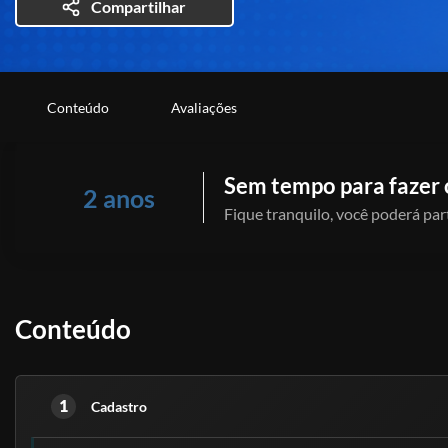
Compartilhar
Conteúdo
Avaliações
Sem tempo para fazer 
2 anos
Fique tranquilo, você poderá part
Conteúdo
1
Cadastro