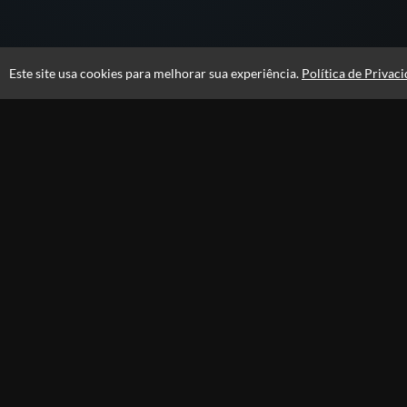
Este site usa cookies para melhorar sua experiência.
Política de Privac
Acesso por 2 anos
Av
Opinião dos al