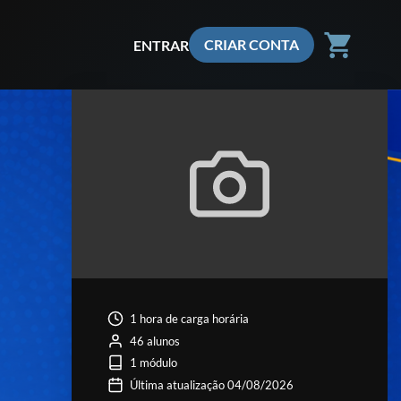
shopping_cart
CRIAR CONTA
ENTRAR
1 hora de carga horária
46 alunos
1 módulo
Última atualização 04/08/2026