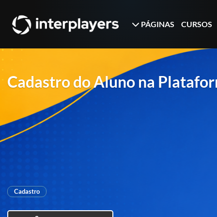
PÁGINAS
CURSOS
Cadastro do Aluno na Platafo
Cadastro