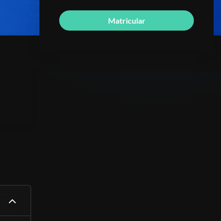
Matricular