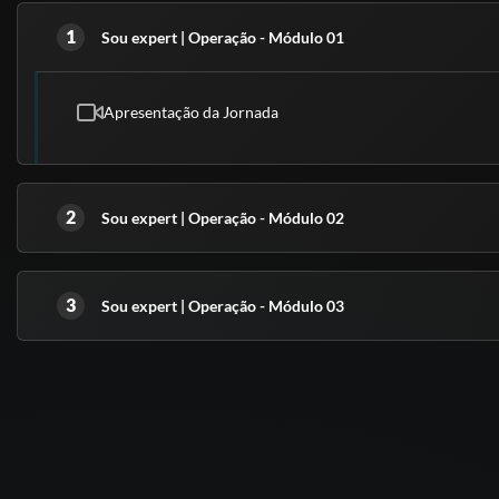
1
Sou expert | Operação - Módulo 01
Apresentação da Jornada
2
Sou expert | Operação - Módulo 02
3
Sou expert | Operação - Módulo 03