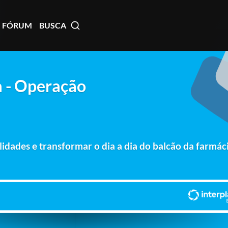
FÓRUM
BUSCA
a - Operação
lidades e transformar o dia a dia do balcão da farmá