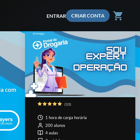
shopping_cart
CRIAR CONTA
ENTRAR
cia com
(33)
1 hora de carga horária
200 alunos
4 aulas