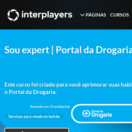
PÁGINAS
CURSOS
Sou expert | Portal da Drogari
Este curso foi criado para você aprimorar suas habi
o Portal da Drogaria.
Baseado em 33 avaliações
Serviços para venda no balcão