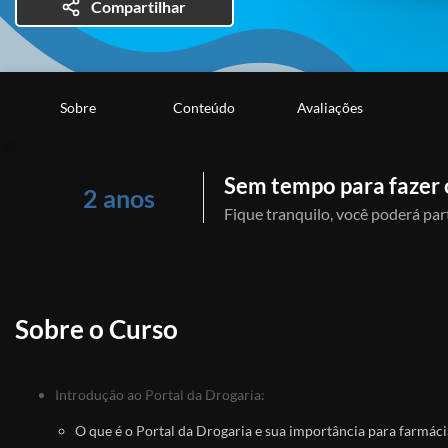
Compartilhar
Sobre
Conteúdo
Avaliações
Sem tempo para fazer 
2 anos
Fique tranquilo, você poderá part
Sobre o Curso
Introdução ao Portal da Drogaria:
O que é o Portal da Drogaria e sua importância para farmác