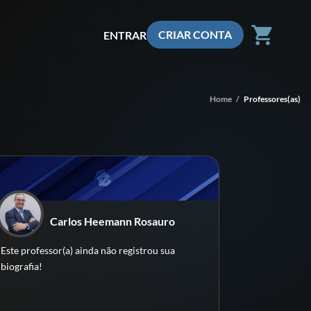
shopping_cart
CRIAR CONTA
ENTRAR
Home
/
Professores(as)
Carlos Heemann Rosauro
Este professor(a) ainda não registrou sua
biografia!