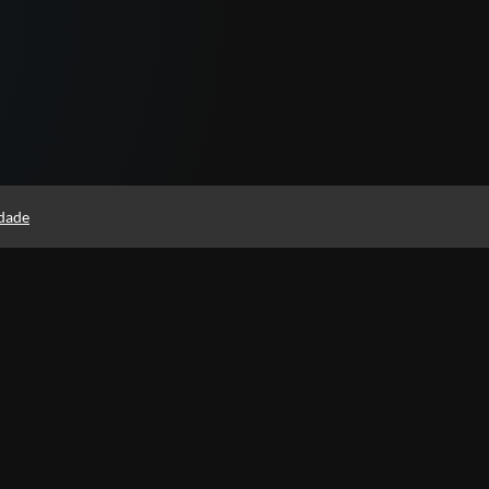
idade
(as)
Política de Privacidade