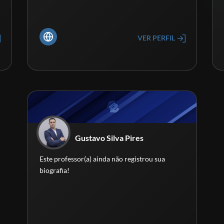
VER PERFIL
Gustavo Silva Pires
Este professor(a) ainda não registrou sua
biografia!