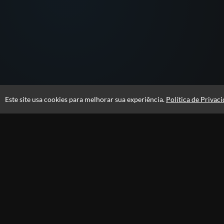
Este site usa cookies para melhorar sua experiência.
Política de Privac
Atendimento
Páginas
Seg-Sex 08h30 às 18h00
Professores
Fale Conosco
CNPJ: 26.740.121/0001-63