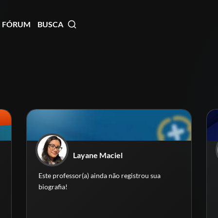
FÓRUM
BUSCA
Layane Maciel
Este professor(a) ainda não registrou sua
biografia!